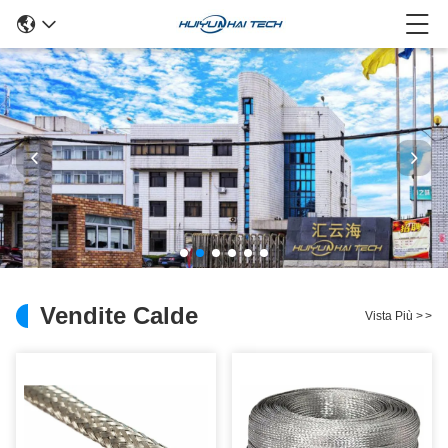
Vendite Calde
Vista Più
>
>