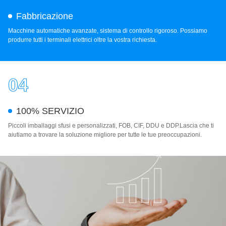
Fabbricazione
Macchine automatiche avanzate, sistema di controllo rigoroso. Possiamo
produrre tutti i terminali elettrici oltre la vostra richiesta.
04
100% SERVIZIO
Piccoli imballaggi sfusi e personalizzati, FOB, CIF, DDU e DDP.Lascia che ti
aiutiamo a trovare la soluzione migliore per tutte le tue preoccupazioni.