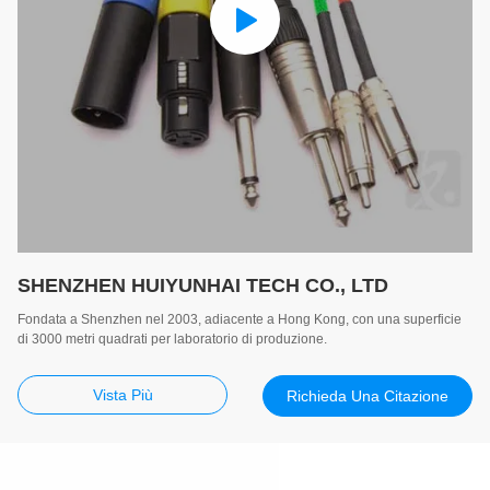
SHENZHEN HUIYUNHAI TECH CO., LTD
Fondata a Shenzhen nel 2003, adiacente a Hong Kong, con una superficie
di 3000 metri quadrati per laboratorio di produzione.
Vista Più
Richieda Una Citazione