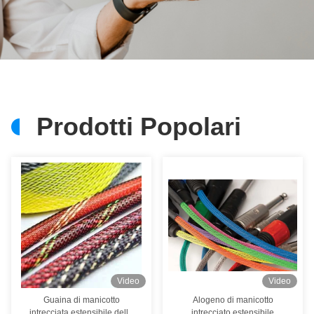
Prodotti Popolari
Video
Video
Guaina di manicotto
Alogeno di manicotto
intrecciata estensibile della
intrecciato estensibile