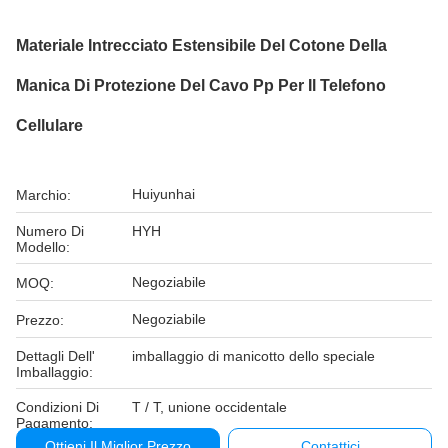
Materiale Intrecciato Estensibile Del Cotone Della
Manica Di Protezione Del Cavo Pp Per Il Telefono
Cellulare
Huiyunhai
Marchio:
Numero Di
HYH
Modello:
Negoziabile
MOQ:
Negoziabile
Prezzo:
Dettagli Dell'
imballaggio di manicotto dello speciale
Imballaggio:
Condizioni Di
T / T, unione occidentale
Pagamento:
Ottieni Il Miglior Prezzo
Contattici