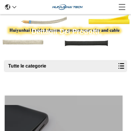
Dettagli Dei Prodotti
Tutte le categorie