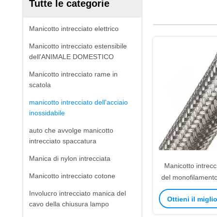
Tutte le categorie
Manicotto intrecciato elettrico
Manicotto intrecciato estensibile
dell'ANIMALE DOMESTICO
Manicotto intrecciato rame in
scatola
manicotto intrecciato dell'acciaio
inossidabile
auto che avvolge manicotto
intrecciato spaccatura
Manica di nylon intrecciata
Manicotto intrecc
Manicotto intrecciato cotone
del monofilamento
protezione 
Involucro intrecciato manica del
Ottieni il migl
cavo della chiusura lampo