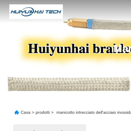
Man
Casa
>
prodotti
>
manicotto intrecciato dell'acciaio inossida