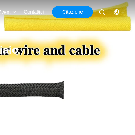
Contattici
Citazione
Eventi
iaio