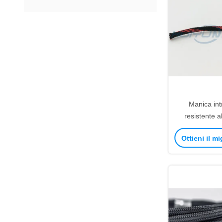
Manica int
resistente a
amichevole e
Ottieni il m
del filo