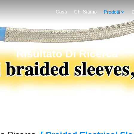
Casa
Chi Siamo
Prodotti
Risultato Di Ricerca