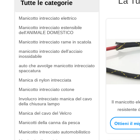
La Tu
Tutte le categorie
Manicotto intrecciato elettrico
Manicotto intrecciato estensibile
dell'ANIMALE DOMESTICO
Manicotto intrecciato rame in scatola
manicotto intrecciato dell'acciaio
inossidabile
auto che avvolge manicotto intrecciato
spaccatura
Manica di nylon intrecciata
Manicotto intrecciato cotone
Involucro intrecciato manica del cavo
Il manicotto el
della chiusura lampo
resistente 
Manica del cavo del Velcro
temperatu
Manicotti della canna da pesca
Ottieni il m
intrecciat
Manicotto intrecciato automobilistico