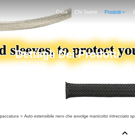
Casa
Chi Siamo
Prodotti
Dettagli Dei Prodotti
spaccatura
>
Auto estensibile nero che avvolge manicotto intrecciato sp