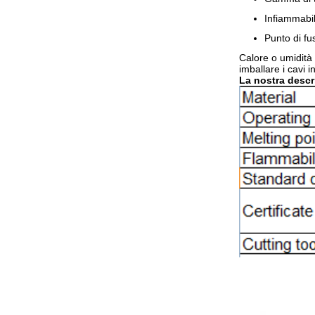
Infiammabi
Punto di f
Calore o umidità
imballare i cavi 
La nostra descri