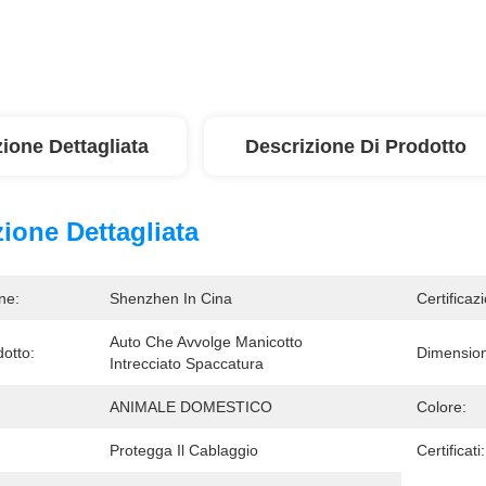
ione Dettagliata
Descrizione Di Prodotto
ione Dettagliata
ne:
Shenzhen In Cina
Certificaz
Auto Che Avvolge Manicotto 
otto:
Dimension
Intrecciato Spaccatura
ANIMALE DOMESTICO
Colore:
Protegga Il Cablaggio
Certificati: