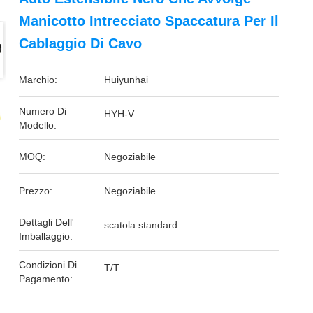
Manicotto Intrecciato Spaccatura Per Il
Cablaggio Di Cavo
Marchio:
Huiyunhai
Numero Di
HYH-V
Modello:
MOQ:
Negoziabile
Prezzo:
Negoziabile
Dettagli Dell'
scatola standard
Imballaggio:
Condizioni Di
T/T
Pagamento: