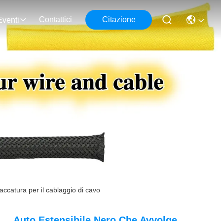
Contattici
Citazione
Eventi
accatura per il cablaggio di cavo
Auto Estensibile Nero Che Avvolge