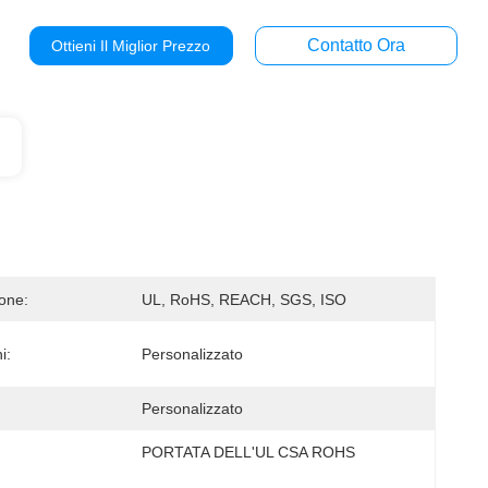
Contatto Ora
Ottieni Il Miglior Prezzo
ione:
UL, RoHS, REACH, SGS, ISO
i:
Personalizzato
Personalizzato
PORTATA DELL'UL CSA ROHS