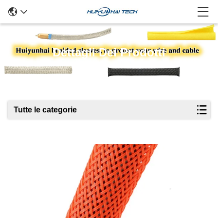
Dettagli Dei Prodotti
Tutte le categorie