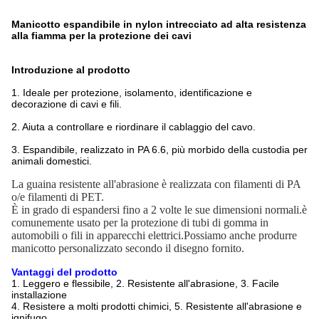
Manicotto espandibile in nylon intrecciato ad alta resistenza
alla fiamma per la protezione dei cavi
Introduzione al prodotto
1. Ideale per protezione, isolamento, identificazione e
decorazione di cavi e fili.
2. Aiuta a controllare e riordinare il cablaggio del cavo.
3. Espandibile, realizzato in PA 6.6, più morbido della custodia per
animali domestici.
La guaina resistente all'abrasione è realizzata con filamenti di PA
o/e filamenti di PET.
È in grado di espandersi fino a 2 volte le sue dimensioni normali.è
comunemente usato per la protezione di tubi di gomma in
automobili o fili in apparecchi elettrici.Possiamo anche produrre
manicotto personalizzato secondo il disegno fornito.
Vantaggi del prodotto
1. Leggero e flessibile, 2. Resistente all'abrasione, 3. Facile
installazione
4. Resistere a molti prodotti chimici, 5. Resistente all'abrasione e
ignifugo.