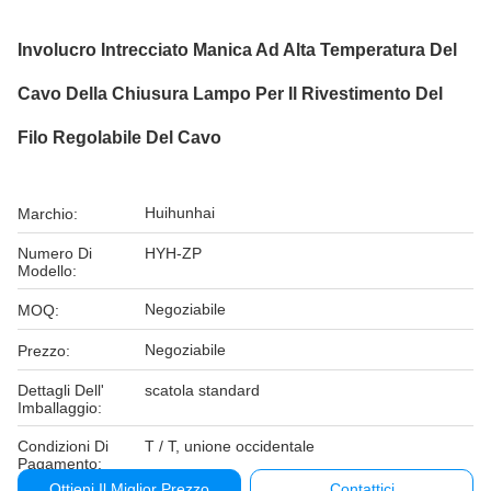
Involucro Intrecciato Manica Ad Alta Temperatura Del
Cavo Della Chiusura Lampo Per Il Rivestimento Del
Filo Regolabile Del Cavo
Huihunhai
Marchio:
Numero Di
HYH-ZP
Modello:
Negoziabile
MOQ:
Negoziabile
Prezzo:
Dettagli Dell'
scatola standard
Imballaggio:
Condizioni Di
T / T, unione occidentale
Pagamento:
Ottieni Il Miglior Prezzo
Contattici