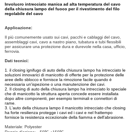
Involucro intrecciato manica ad alta temperatura del cavo
della chiusura lampo del fuoco per il rivestimento del filo
regolabile del cavo
Applicazione:
Il più comunemente usato sui cavi, pacchi e cablaggi del cavo,
assemblaggi cavi, cavo a nastro piano, tubatura e tubi flessibili
per assicurare una protezione dura e durevole nella casa, ufficio,
ferrovia.
Dati tecnici:
1. il closing ignifugo di auto della chiusura lampo ha intrecciato le
soluzioni innovarici di manicotto di offerte per la protezione delle
aree dello sblocco e fornisce la rimozione facile quando è
necessaria un'ispezione o una manutenzione dei cavi.
2.
Il closing di auto della chiusura lampo ha intrecciato lo speciale
che di manicotto la struttura aperta concede essere installata
dopo altre componenti, per esempio terminali e connettori di
rame.
3.
L'auto della chiusura lampo il manicotto intrecciato che closing
ha forte resilienza protegge i cavi ed i cavi e nel frattempo
fornisce la resistenza eccezionale della fiamma e dell'abrasione.
Materiale: Polyester