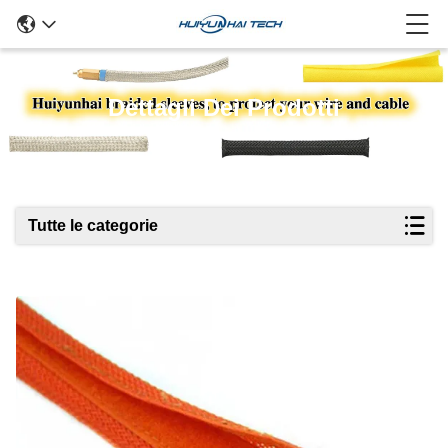
Dettagli Dei Prodotti
Tutte le categorie