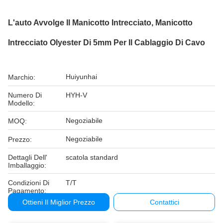
L'auto Avvolge Il Manicotto Intrecciato, Manicotto
Intrecciato Olyester Di 5mm Per Il Cablaggio Di Cavo
Huiyunhai
Marchio:
Numero Di
HYH-V
Modello:
Negoziabile
MOQ:
Negoziabile
Prezzo:
Dettagli Dell'
scatola standard
Imballaggio:
Condizioni Di
T/T
Pagamento:
Ottieni Il Miglior Prezzo
Contattici