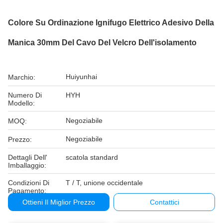
Colore Su Ordinazione Ignifugo Elettrico Adesivo Della
Manica 30mm Del Cavo Del Velcro Dell'isolamento
Huiyunhai
Marchio:
Numero Di
HYH
Modello:
Negoziabile
MOQ:
Negoziabile
Prezzo:
Dettagli Dell'
scatola standard
Imballaggio:
Condizioni Di
T / T, unione occidentale
Pagamento:
Ottieni Il Miglior Prezzo
Contattici