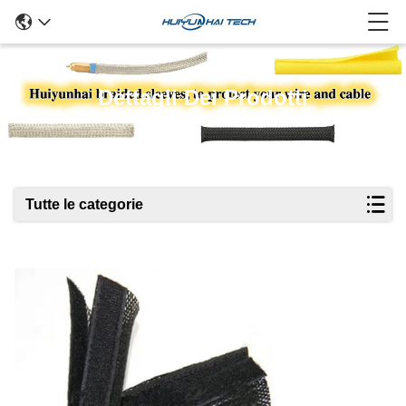
Dettagli Dei Prodotti
Tutte le categorie