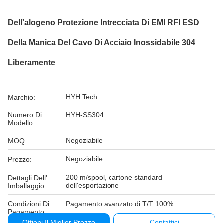
Dell'alogeno Protezione Intrecciata Di EMI RFI ESD
Della Manica Del Cavo Di Acciaio Inossidabile 304
Liberamente
HYH Tech
Marchio:
Numero Di
HYH-SS304
Modello:
Negoziabile
MOQ:
Negoziabile
Prezzo:
200 m/spool, cartone standard
Dettagli Dell'
dell'esportazione
Imballaggio:
Condizioni Di
Pagamento avanzato di T/T 100%
Pagamento:
Ottieni Il Miglior Prezzo
Contattici