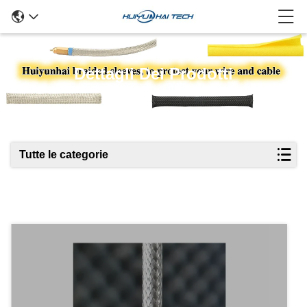
Dettagli Dei Prodotti
Tutte le categorie