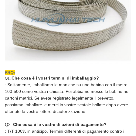
FAQ:
Che cosa è i vostri termini di imballaggio?
Q1.
: Solitamente, imballiamo le maniche su una bobina con il metro
100-500 come vostra richiesta. Poi abbiamo messo le bobine nei
cartoni matrici. Se avete registrato legalmente il brevetto,
possiamo imballare le merci in vostre scatole bollate dopo avere
ottenuto le vostre lettere di autorizzazione.
Q2.
Che cosa è le vostre dilazioni di pagamento?
: T/T 100% in anticipo. Termini differenti di pagamento contro i