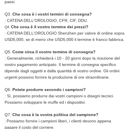
paesi.
Q3.
Che cosa è i vostri termini di consegna?
: CATENA DELL'OROLOGIO, CFR, CIF, DDU.
Che cosa è il vostro termine dei prezzi?
Q4.
: CATENA DELL'OROLOGIO Shenzhen per valore di ordine sopra
USD5,000, se di meno che USD5,000 il termine è franco fabbrica.
Q5.
Come circa il vostro termine di consegna?
: Generalmente, richiederà i 10 - 20 giorni dopo la ricezione del
vostro pagamento anticipato. Il termine di consegna specifico
dipende dagli oggetti e dalla quantità di vostro ordine. Gli ordini
urgenti possono fornire la produzione di ore straordinarie.
Q6.
Potete produrre secondo i campioni?
: Sì, possiamo produrre dai vostri campioni o disegni tecnici.
Possiamo sviluppare le muffe ed i dispositivi.
Q7.
Che cosa è la vostra politica del campione?
:
Possiamo fornire i campioni liberi
, i clienti devono appena
pagare il costo del corriere.