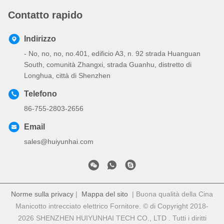
Contatto rapido
Indirizzo
- No, no, no, no.401, edificio A3, n. 92 strada Huanguan
South, comunità Zhangxi, strada Guanhu, distretto di
Longhua, città di Shenzhen
Telefono
86-755-2803-2656
Email
sales@huiyunhai.com
Norme sulla privacy
|
Mappa del sito
| Buona qualità della Cina
Manicotto intrecciato elettrico Fornitore. © di Copyright 2018-
2026 SHENZHEN HUIYUNHAI TECH CO., LTD . Tutti i diritti