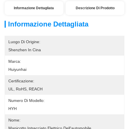
Informazione Dettagliata
Descrizione Di Prodotto
Informazione Dettagliata
Luogo Di Origine:
Shenzhen In Cina
Marca:
Huiyunhai
Certificazione:
UL, RoHS, REACH
Numero Di Modello:
HYH
Nome:
Manicotto Intrecciato Elettrico Dell'automobile