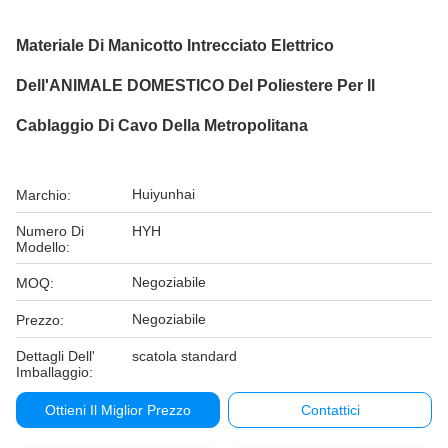
Materiale Di Manicotto Intrecciato Elettrico
Dell'ANIMALE DOMESTICO Del Poliestere Per Il
Cablaggio Di Cavo Della Metropolitana
Huiyunhai
Marchio:
Numero Di
HYH
Modello:
Negoziabile
MOQ:
Negoziabile
Prezzo:
Dettagli Dell'
scatola standard
Imballaggio:
Ottieni Il Miglior Prezzo
Contattici