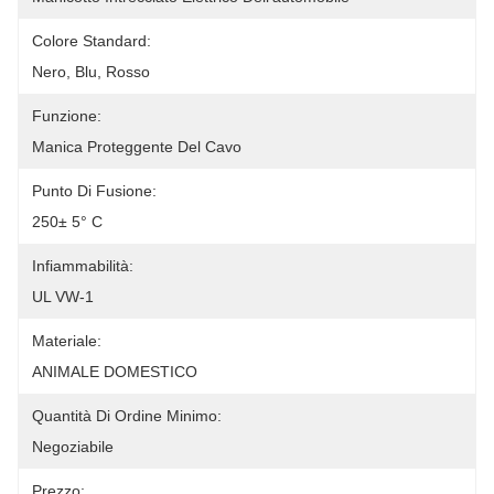
Colore Standard:
Nero, Blu, Rosso
Funzione:
Manica Proteggente Del Cavo
Punto Di Fusione:
250± 5° C
Infiammabilità:
UL VW-1
Materiale:
ANIMALE DOMESTICO
Quantità Di Ordine Minimo:
Negoziabile
Prezzo: