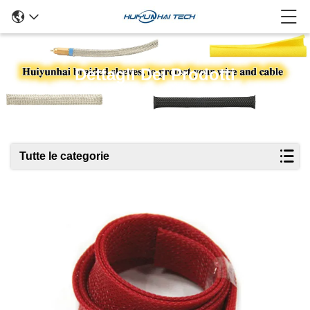
Dettagli Dei Prodotti
Tutte le categorie